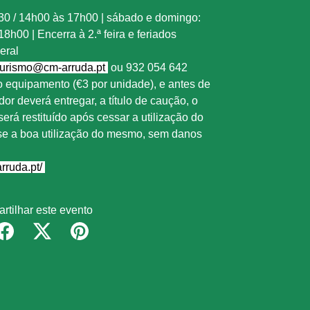
h30 / 14h00 às 17h00 | sábado e domingo:
h00 | Encerra à 2.ª feira e feriados
eral
urismo@cm-arruda.pt
ou 932 054 642
 equipamento (€3 por unidade), e antes de
ador deverá entregar, a título de caução, o
erá restituído após cessar a utilização do
e a boa utilização do mesmo, sem danos
rruda.pt/
artilhar este evento