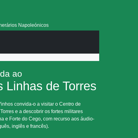
inerários Napoleónicos
ada ao
s Linhas de Torres
inhos convida-o a visitar o Centro de
Torres e a descobrir os fortes militares
ha e Forte do Cego, com recurso aos áudio-
uês, inglês e francês).