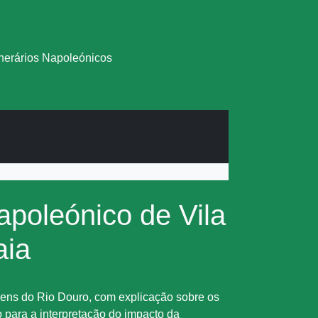
inerários Napoleónicos
Napoleónico de Vila
aia
ens do Rio Douro, com explicação sobre os
o para a interpretação do impacto da