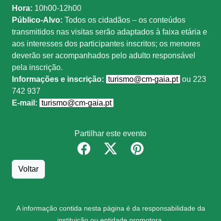
Hora:
10h00-12h00
Público-Alvo:
Todos os cidadãos – os conteúdos
transmitidos nas visitas serão adaptados à faixa etária e
aos interesses dos participantes inscritos; os menores
deverão ser acompanhados pelo adulto responsável
pela inscrição.
Informações e inscrição:
turismo@cm-gaia.pt
ou 223
742 937
E-mail:
turismo@cm-gaia.pt
Partilhar este evento
Voltar
A informação contida nesta página é da responsabilidade da
instituição ou entidade promotora.