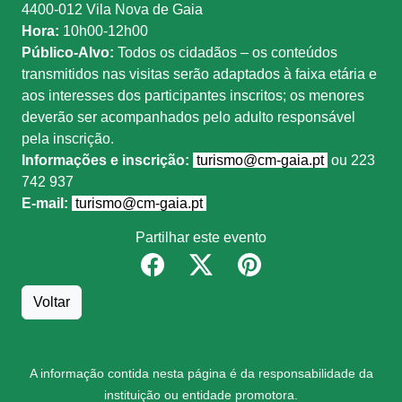
4400-012 Vila Nova de Gaia
Hora:
10h00-12h00
Público-Alvo:
Todos os cidadãos – os conteúdos
transmitidos nas visitas serão adaptados à faixa etária e
aos interesses dos participantes inscritos; os menores
deverão ser acompanhados pelo adulto responsável
pela inscrição.
Informações e inscrição:
turismo@cm-gaia.pt
ou 223
742 937
E-mail:
turismo@cm-gaia.pt
Partilhar este evento
Voltar
A informação contida nesta página é da responsabilidade da
instituição ou entidade promotora.