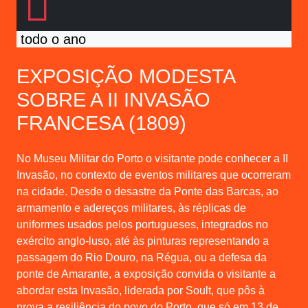
todo o ano
EXPOSIÇÃO MODESTA
SOBRE A II INVASÃO
FRANCESA (1809)
No Museu Militar do Porto o visitante pode conhecer a II
Invasão, no contexto de eventos militares que ocorreram
na cidade. Desde o desastre da Ponte das Barcas, ao
armamento e adereços militares, às réplicas de
uniformes usados pelos portugueses, integrados no
exército anglo-luso, até às pinturas representando a
passagem do Rio Douro, na Régua, ou a defesa da
ponte de Amarante, a exposição convida o visitante a
abordar esta Invasão, liderada por Soult, que pôs à
prova a resiliência do povo do Porto, que só em 13 de