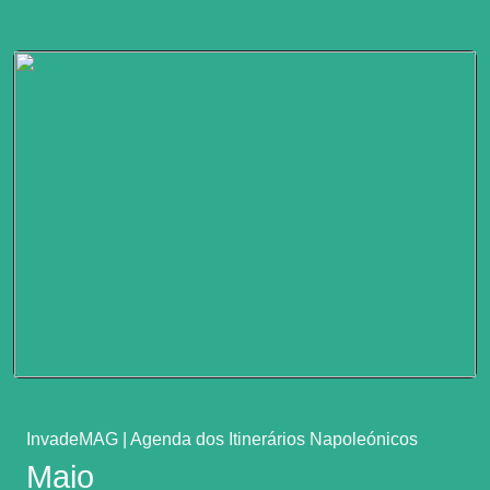
InvadeMAG
|
Agenda dos Itinerários Napoleónicos
Maio