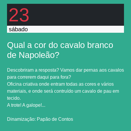
23
sábado
Qual a cor do cavalo branco
de Napoleão?
Descobriram a resposta? Vamos dar pernas aos cavalos
para correrem daqui para fora?
Oficina criativa onde entram todas as cores e vários
materiais, e onde será contruído um cavalo de pau em
tecido.
A trote! A galope!...
Dinamização: Papão de Contos