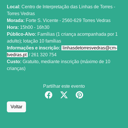
Local:
Centro de Interpretação das Linhas de Torres -
Torres Vedras
Morada:
Forte S. Vicente - 2560-629 Torres Vedras
Hora:
15h00 - 16h30
Público-Alvo:
Famílias (1 criança acompanhada por 1
adulto); lotação 10 famílias
Informações e inscrição:
linhasdetorresvedras@cm-
tvedras.pt
/ 261 320 754
Custo:
Gratuito, mediante inscrição (máximo de 10
crianças)
Partilhar este evento
Voltar