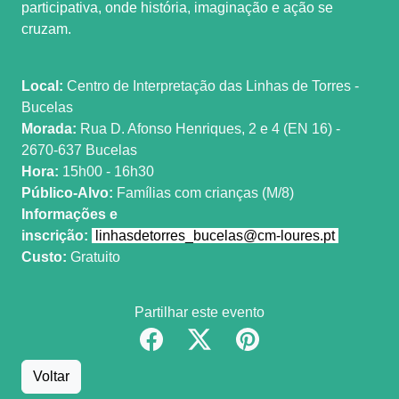
participativa, onde história, imaginação e ação se
cruzam.
Local:
Centro de Interpretação das Linhas de Torres -
Bucelas
Morada:
Rua D. Afonso Henriques, 2 e 4 (EN 16) -
2670-637 Bucelas
Hora:
15h00 - 16h30
Público-Alvo:
Famílias com crianças (M/8)
Informações e
inscrição:
linhasdetorres_bucelas@cm-loures.pt
Custo:
Gratuito
Partilhar este evento
Voltar