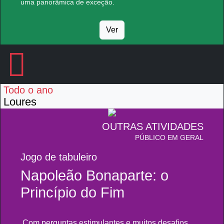
uma panorâmica de exceção.
Ver
Todo o ano
Loures
OUTRAS ATIVIDADES
PÚBLICO EM GERAL
Jogo de tabuleiro
Napoleão Bonaparte: o
Princípio do Fim
Com perguntas estimulantes e muitos desafios