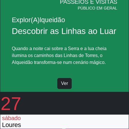
PASSEIOS E VISITAS
PÚBLICO EM GERAL
Explor(A)lqueidão
Descobrir as Linhas ao Luar
Quando a noite cai sobre a Serra e a lua cheia
ilumina os caminhos das Linhas de Torres, o
Alqueidão transforma-se num cenário mágico.
Ver
27
sábado
Loures