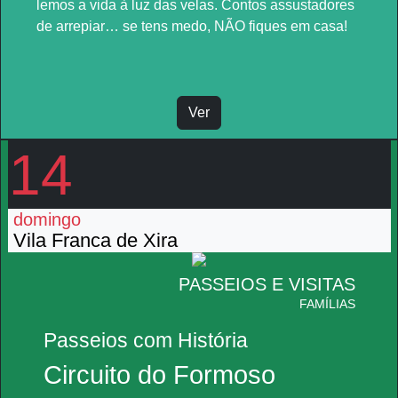
lemos a vida à luz das velas. Contos assustadores
de arrepiar… se tens medo, NÃO fiques em casa!
Ver
14
domingo
Vila Franca de Xira
PASSEIOS E VISITAS
FAMÍLIAS
Passeios com História
Circuito do Formoso