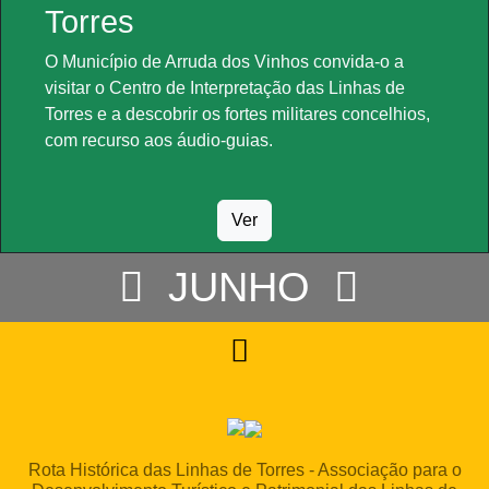
Torres
O Município de Arruda dos Vinhos convida-o a
visitar o Centro de Interpretação das Linhas de
Torres e a descobrir os fortes militares concelhios,
com recurso aos áudio-guias.
Ver
JUNHO
Rota Histórica das Linhas de Torres - Associação para o