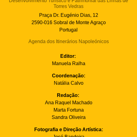
Desenvolvimento Turístico e Patrimonial das Linhas de
Torres Vedras
Praça Dr. Eugénio Dias, 12
2590-016 Sobral de Monte Agraço
Portugal
Agenda dos Itinerários Napoleónicos
Editor:
Manuela Ralha
Coordenação:
Natália Calvo
Redação:
Ana Raquel Machado
Marta Fortuna
Sandra Oliveira
Fotografia e Direção Artística:
José Bandeira