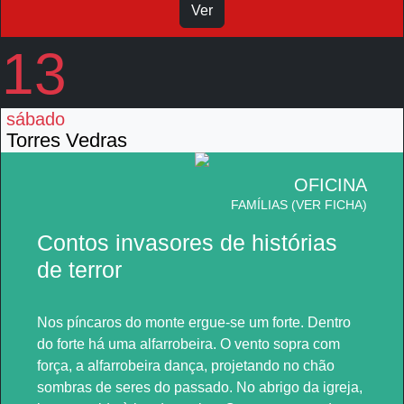
Ver
13
sábado
Torres Vedras
OFICINA
FAMÍLIAS (VER FICHA)
Contos invasores de histórias
de terror
Nos píncaros do monte ergue-se um forte. Dentro
do forte há uma alfarrobeira. O vento sopra com
força, a alfarrobeira dança, projetando no chão
sombras de seres do passado. No abrigo da igreja,