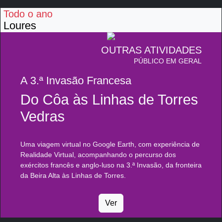
Todo o ano
Loures
OUTRAS ATIVIDADES
PÚBLICO EM GERAL
A 3.ª Invasão Francesa
Do Côa às Linhas de Torres
Vedras
Uma viagem virtual no Google Earth, com experiência de
Realidade Virtual, acompanhando o percurso dos
exércitos francês e anglo-luso na 3.ª Invasão, da fronteira
da Beira Alta às Linhas de Torres.
Ver