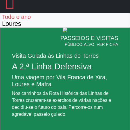
Todo o ano
Loures
PASSEIOS E VISITAS
PÚBLICO-ALVO: VER FICHA
Visita Guiada às Linhas de Torres
A 2.ª Linha Defensiva
Uma viagem por Vila Franca de Xira,
Loures e Mafra
Nos caminhos da Rota Histórica das Linhas de
Torres cruzaram-se exércitos de várias nações e
decidiu-se o futuro do país. Percorra-os num
agradável passeio guiado.