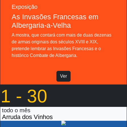
Exposição
As Invasões Francesas em
Albergaria-a-Velha
A mostra, que contará com mais de duas dezenas
de armas originais dos séculos XVIII e XIX,
pretende lembrar as Invasões Francesas e o
histórico Combate de Albergaria.
Ver
1 - 30
todo o mês
Arruda dos Vinhos