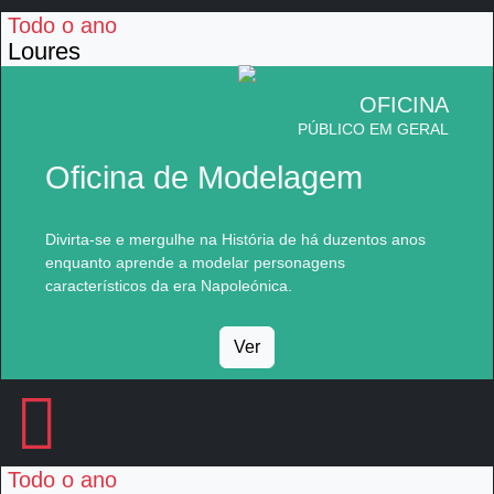
Todo o ano
Loures
OFICINA
PÚBLICO EM GERAL
Oficina de Modelagem
Divirta-se e mergulhe na História de há duzentos anos
enquanto aprende a modelar personagens
característicos da era Napoleónica.
Ver
Todo o ano