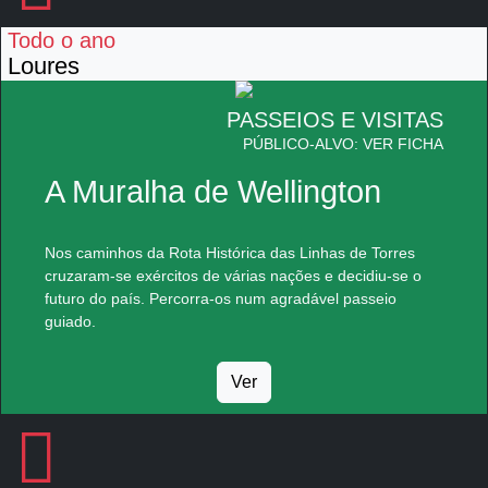
Todo o ano
Loures
PASSEIOS E VISITAS
PÚBLICO-ALVO: VER FICHA
A Muralha de Wellington
Nos caminhos da Rota Histórica das Linhas de Torres
cruzaram-se exércitos de várias nações e decidiu-se o
futuro do país. Percorra-os num agradável passeio
guiado.
Ver