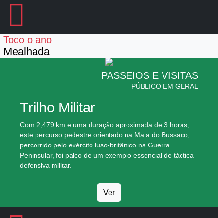
Todo o ano
Mealhada
PASSEIOS E VISITAS
PÚBLICO EM GERAL
Trilho Militar
Com 2,479 km e uma duração aproximada de 3 horas,
este percurso pedestre orientado na Mata do Bussaco,
percorrido pelo exército luso-britânico na Guerra
Peninsular, foi palco de um exemplo essencial de táctica
defensiva militar.
Ver