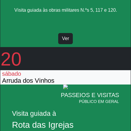
Visita guiada às obras militares N.ºs 5, 117 e 120.
Ver
20
sábado
Arruda dos Vinhos
PASSEIOS E VISITAS
PÚBLICO EM GERAL
Visita guiada à
Rota das Igrejas